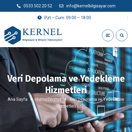
0533 502 20 52
info@kernelbilgisayar.com
Pzt – Cum: 09:00 – 18:00
Veri Depolama ve Yedekleme
Hizmetleri
Ana Sayfa
Hizmetlerimiz
Veri Depolama ve Yedekleme
Hizmetleri