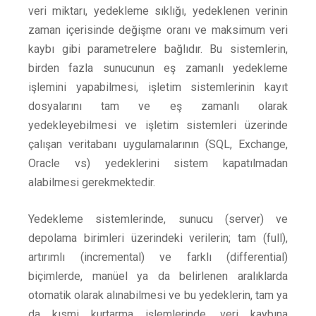
veri miktarı, yedekleme sıklığı, yedeklenen verinin
zaman içerisinde değişme oranı ve maksimum veri
kaybı gibi parametrelere bağlıdır. Bu sistemlerin,
birden fazla sunucunun eş zamanlı yedekleme
işlemini yapabilmesi, işletim sistemlerinin kayıt
dosyalarını tam ve eş zamanlı olarak
yedekleyebilmesi ve işletim sistemleri üzerinde
çalışan veritabanı uygulamalarının (SQL, Exchange,
Oracle vs) yedeklerini sistem kapatılmadan
alabilmesi gerekmektedir.
Yedekleme sistemlerinde, sunucu (server) ve
depolama birimleri üzerindeki verilerin; tam (full),
artırımlı (incremental) ve farklı (differential)
biçimlerde, manüel ya da belirlenen aralıklarda
otomatik olarak alınabilmesi ve bu yedeklerin, tam ya
da kısmi kurtarma işlemlerinde, veri kaybına